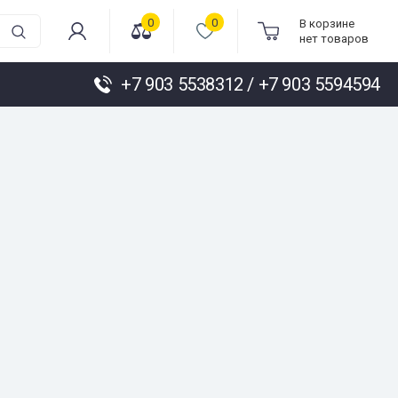
0
0
В корзине
нет товаров
+7 903 5538312 / +7 903 5594594