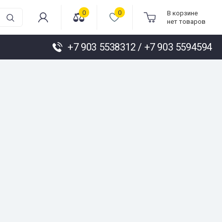
0
0
В корзине
нет товаров
+7 903 5538312 / +7 903 5594594