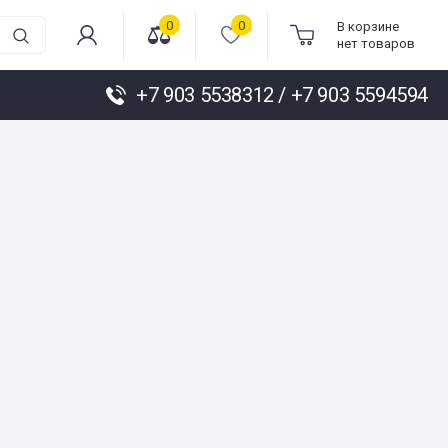
0
0
В корзине
нет товаров
+7 903 5538312 / +7 903 5594594