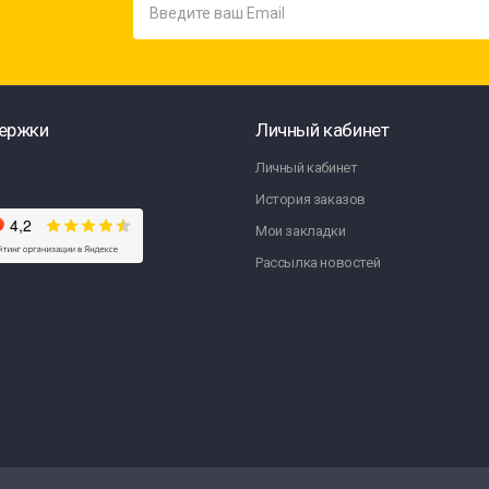
ержки
Личный кабинет
Личный кабинет
История заказов
Мои закладки
Рассылка новостей