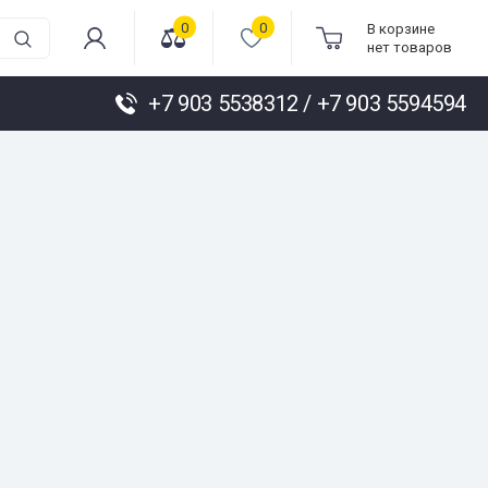
0
0
В корзине
нет товаров
+7 903 5538312 / +7 903 5594594