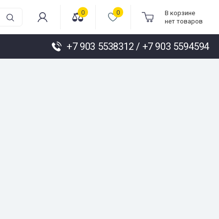
0
0
В корзине
нет товаров
+7 903 5538312 / +7 903 5594594