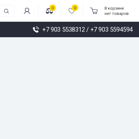
0
0
В корзине
нет товаров
+7 903 5538312 / +7 903 5594594