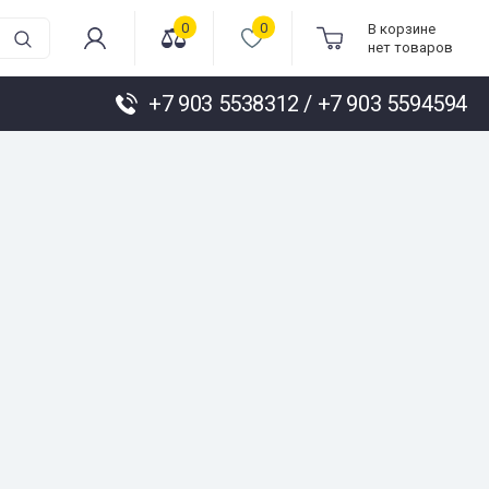
0
0
В корзине
нет товаров
+7 903 5538312 / +7 903 5594594