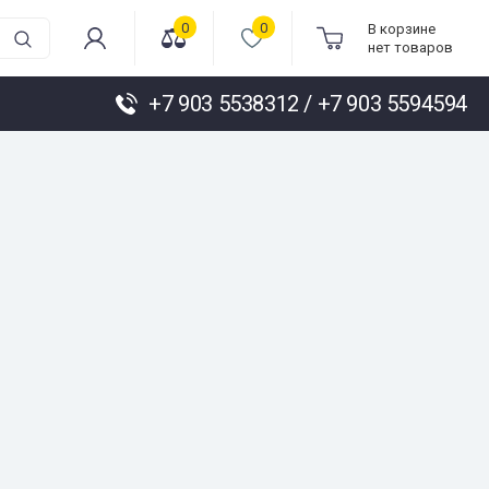
0
0
В корзине
нет товаров
+7 903 5538312 / +7 903 5594594