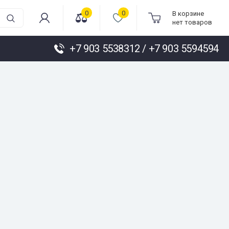
0
0
В корзине
нет товаров
+7 903 5538312 / +7 903 5594594