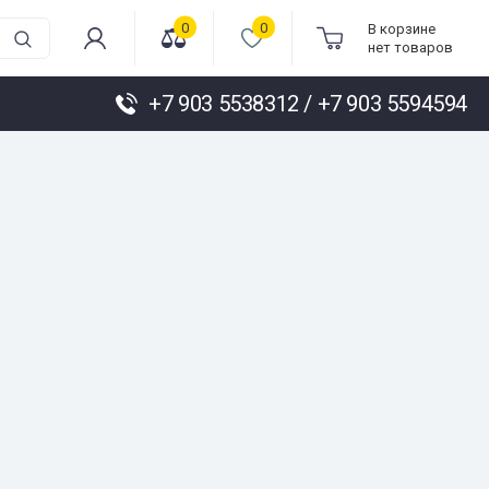
0
0
В корзине
нет товаров
+7 903 5538312 / +7 903 5594594