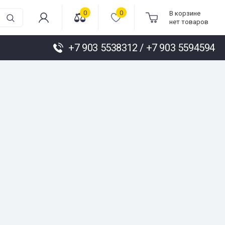
0
0
В корзине
нет товаров
+7 903 5538312 / +7 903 5594594