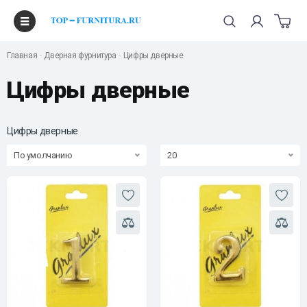
Главная
Дверная фурнитура
Цифры дверные
Цифры дверные
Цифры дверные
По умолчанию
20