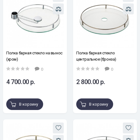
Полка барная cтекло на вынос
Полка барная cтекло
(хром)
центральное (бронза)
0
0
4 700.00 р.
2 800.00 р.
В корзину
В корзину