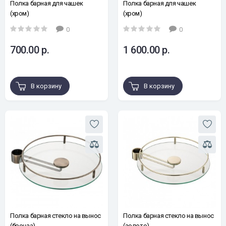
Полка барная для чашек
Полка барная для чашек
(хром)
(хром)
0
0
700.00 р.
1 600.00 р.
В корзину
В корзину
Полка барная стекло на вынос
Полка барная стекло на вынос
(бронза)
(золото)