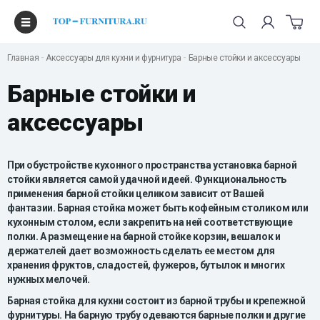
Главная
Аксессуары для кухни и фурнитура
Барные стойки и аксессуары
Барные стойки и
аксессуары
При обустройстве кухонного пространства установка барной
стойки является самой удачной идеей. Функциональность
применения барной стойки целиком зависит от Вашей
фантазии. Барная стойка может быть кофейным столиком или
кухонным столом, если закрепить на ней соответствующие
полки. А размещение на барной стойке корзин, вешалок и
держателей дает возможность сделать ее местом для
хранения фруктов, сладостей, фужеров, бутылок и многих
нужных мелочей.
Барная стойка для кухни состоит из барной трубы и крепежной
фурнитуры. На барную трубу одеваются барные полки и другие