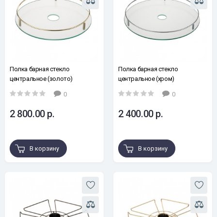
Полка барная cтекло
Полка барная cтекло
центральное (золото)
центральное (хром)
0
0
2 800.00 р.
2 400.00 р.
В корзину
В корзину