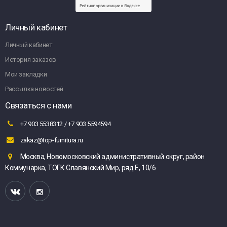
Личный кабинет
Личный кабинет
История заказов
Мои закладки
Рассылка новостей
Связаться с нами
+7 903 5538312 / +7 903 5594594
zakaz@top-furnitura.ru
Москва, Новомосковский административный округ, район
Коммунарка, ТОГК Славянский Мир, ряд Е, 10/6