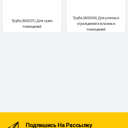
Труба (AISI304) Для уличных
Труба (AISI201) Для сухих
ограждений и влажных
помещений
помещений
Подпишись На Рассылку