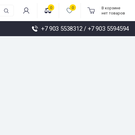
0
0
В корзине
нет товаров
+7 903 5538312 / +7 903 5594594