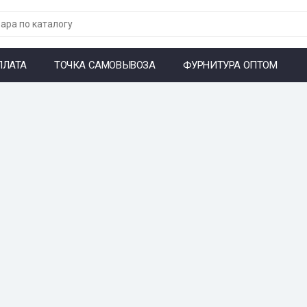
ПЛАТА
ТОЧКА САМОВЫВОЗА
ФУРНИТУРА ОПТОМ