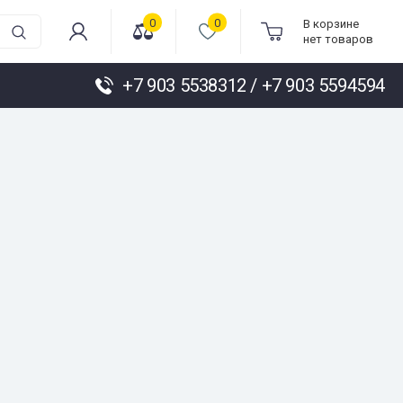
0
0
В корзине
нет товаров
+7 903 5538312 / +7 903 5594594