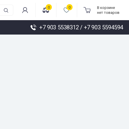
0
0
В корзине
нет товаров
+7 903 5538312 / +7 903 5594594