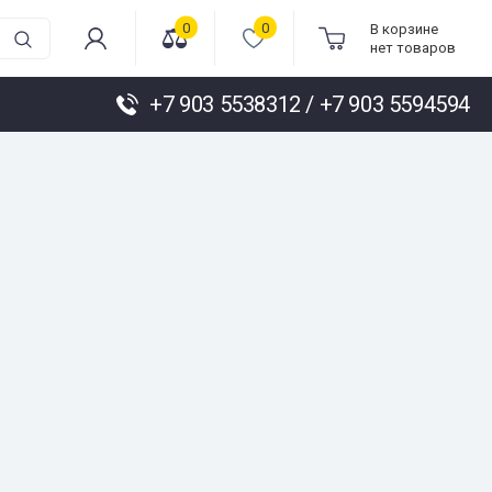
0
0
В корзине
нет товаров
+7 903 5538312 / +7 903 5594594