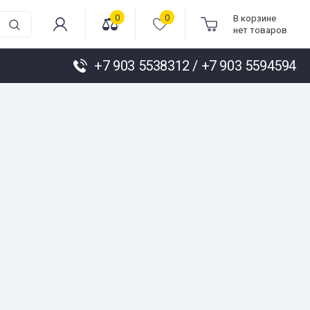
0
0
В корзине
нет товаров
+7 903 5538312 / +7 903 5594594