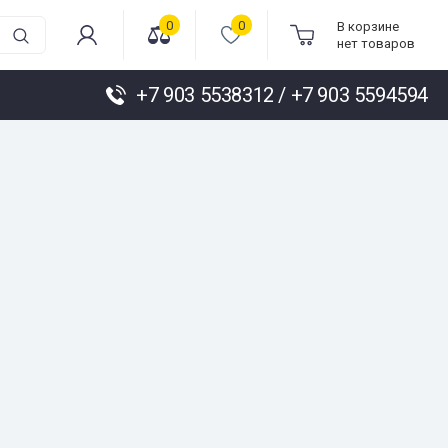
0
0
В корзине
нет товаров
+7 903 5538312 / +7 903 5594594