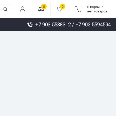
0
0
В корзине
нет товаров
+7 903 5538312 / +7 903 5594594