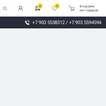
0
0
В корзине
нет товаров
+7 903 5538312 / +7 903 5594594