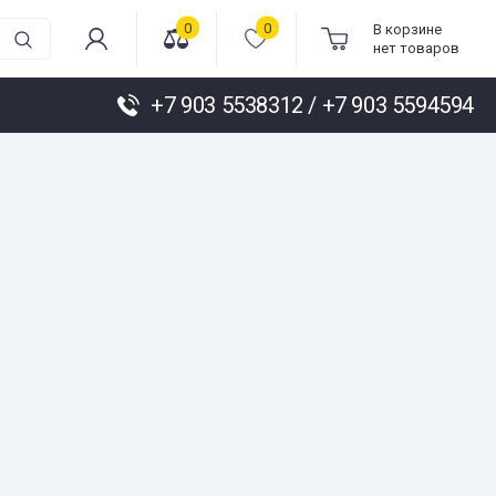
0
0
В корзине
нет товаров
+7 903 5538312 / +7 903 5594594