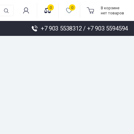
0
0
В корзине
нет товаров
+7 903 5538312 / +7 903 5594594