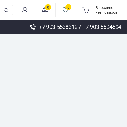
0
0
В корзине
нет товаров
+7 903 5538312 / +7 903 5594594