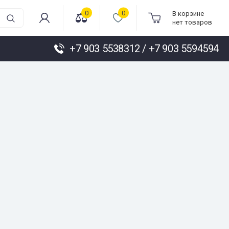
0
0
В корзине
нет товаров
+7 903 5538312 / +7 903 5594594