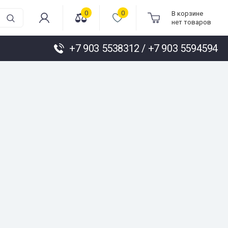
0
0
В корзине
нет товаров
+7 903 5538312 / +7 903 5594594