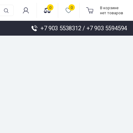
0
0
В корзине
нет товаров
+7 903 5538312 / +7 903 5594594