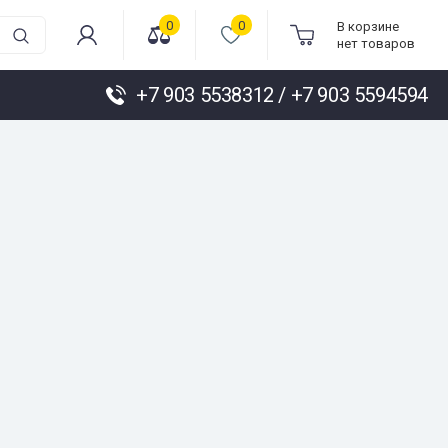
0
0
В корзине
нет товаров
+7 903 5538312 / +7 903 5594594