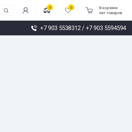
0
0
В корзине
нет товаров
+7 903 5538312 / +7 903 5594594