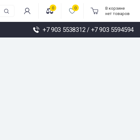
0
0
В корзине
нет товаров
+7 903 5538312 / +7 903 5594594