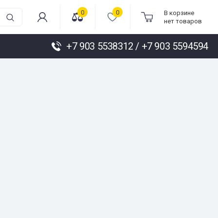
0
0
В корзине
нет товаров
+7 903 5538312 / +7 903 5594594