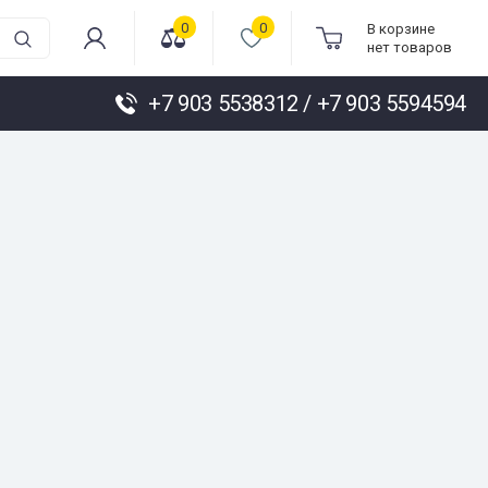
0
0
В корзине
нет товаров
+7 903 5538312 / +7 903 5594594