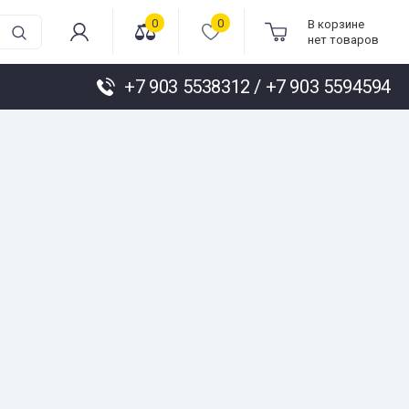
0
0
В корзине
нет товаров
+7 903 5538312 / +7 903 5594594