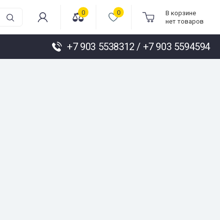
0
0
В корзине
нет товаров
+7 903 5538312 / +7 903 5594594