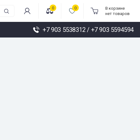
0
0
В корзине
нет товаров
+7 903 5538312 / +7 903 5594594