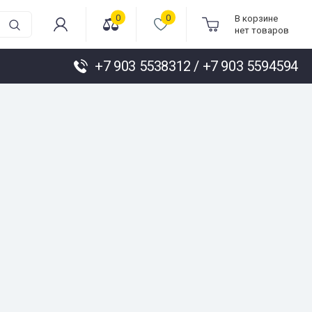
0
0
В корзине
нет товаров
+7 903 5538312 / +7 903 5594594