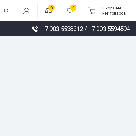
0
0
В корзине
нет товаров
+7 903 5538312 / +7 903 5594594