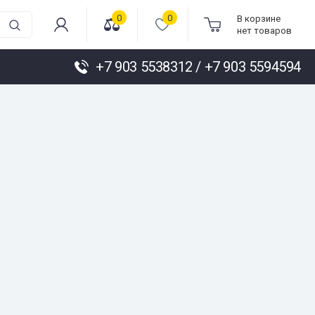
0
0
В корзине
нет товаров
+7 903 5538312 / +7 903 5594594