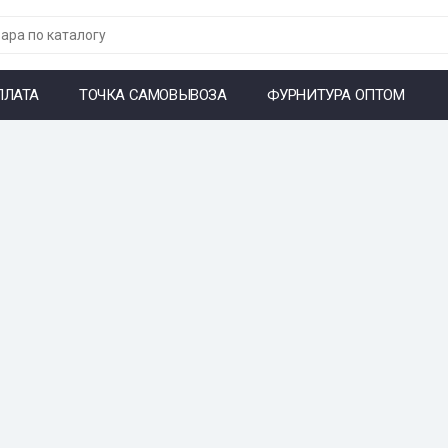
ПЛАТА
ТОЧКА САМОВЫВОЗА
ФУРНИТУРА ОПТОМ