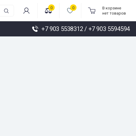
0
0
В корзине
нет товаров
+7 903 5538312 / +7 903 5594594